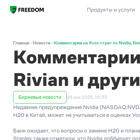
Продукты и услуги
Главная
Новости
Комментарии на Уолл-стрит по Nvidia, Riv
Комментарии н
Rivian и друг
Биржевые новости
28 мая 2025, 00:33
Недавнее предупреждение Nvidia (NASDAQ:NVDA)
H20 в Китай, может не учитываться в оценках Уо
Банк ожидает, что вопросы о замене H20 и плана
Stanley также отметили, что Nvidia лоббирует 