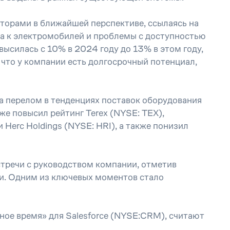
торами в ближайшей перспективе, ссылаясь на
са к электромобилей и проблемы с доступностью
ысилась с 10% в 2024 году до 13% в этом году,
 что у компании есть долгосрочный потенциал,
на перелом в тенденциях поставок оборудования
е повысил рейтинг Terex (NYSE: TEX),
и Herc Holdings (NYSE: HRI), а также понизил
встречи с руководством компании, отметив
и. Одним из ключевых моментов стало
ное время» для Salesforce (NYSE:CRM), считают