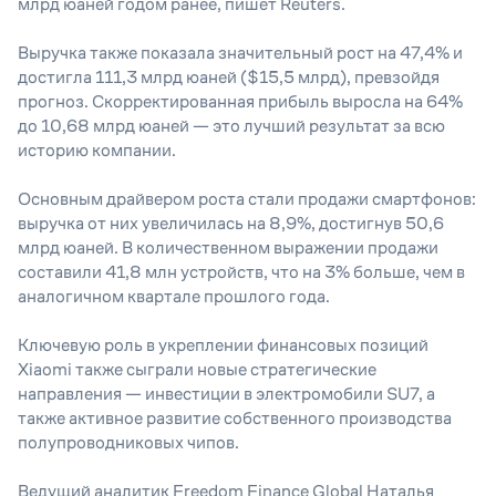
млрд юаней годом ранее, пишет Reuters.
Выручка также показала значительный рост на 47,4% и
достигла 111,3 млрд юаней ($15,5 млрд), превзойдя
прогноз. Скорректированная прибыль выросла на 64%
до 10,68 млрд юаней — это лучший результат за всю
историю компании.
Основным драйвером роста стали продажи смартфонов:
выручка от них увеличилась на 8,9%, достигнув 50,6
млрд юаней. В количественном выражении продажи
составили 41,8 млн устройств, что на 3% больше, чем в
аналогичном квартале прошлого года.
Ключевую роль в укреплении финансовых позиций
Xiaomi также сыграли новые стратегические
направления — инвестиции в электромобили SU7, а
также активное развитие собственного производства
полупроводниковых чипов.
Ведущий аналитик Freedom Finance Global Наталья