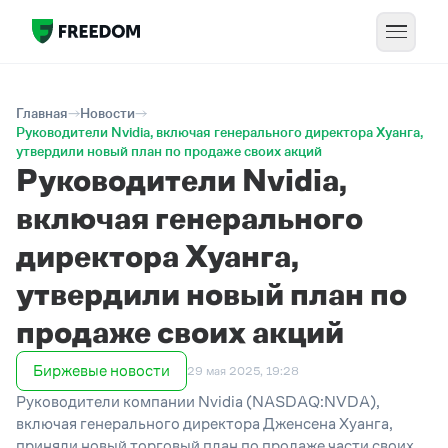
Главная
Новости
Руководители Nvidia, включая генерального директора Хуанга,
утвердили новый план по продаже своих акций
Руководители Nvidia,
включая генерального
директора Хуанга,
утвердили новый план по
продаже своих акций
Биржевые новости
29 мая 2025, 19:28
Руководители компании Nvidia (NASDAQ:NVDA),
включая генерального директора Дженсена Хуанга,
приняли новый торговый план по продаже части своих