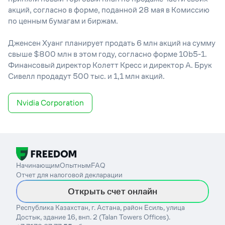
акций, согласно в форме, поданной 28 мая в Комиссию
по ценным бумагам и биржам.
Дженсен Хуанг планирует продать 6 млн акций на сумму
свыше $800 млн в этом году, согласно форме 10b5-1.
Финансовый директор Колетт Кресс и директор А. Брук
Сивелл продадут 500 тыс. и 1,1 млн акций.
Nvidia Corporation
Начинающим
Опытным
FAQ
Отчет для налоговой декларации
Открыть счет онлайн
Республика Казахстан, г. Астана, район Есиль, улица
Достык, здание 16, внп. 2 (Talan Towers Offices).