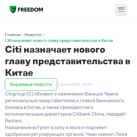
Главная
Новости
Citi назначает нового главу представительства в Китае
Citi назначает нового
главу представительства в
Китае
Биржевые новости
2 июня 2025, 14:00
Citigroup (С) объявил о назначении Вэньцзе Чжана
региональным представителем и главой банковского
бизнеса в Китае, а также президентом и
исполнительным директором Citibank China, передаёт
Reuters.
Назначение вступит в силу в июле и подлежит
одобрению регулирующих органов. Чжан сменит Люка