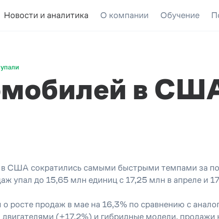
Новости и аналитика
О компании
Обучение
П
о упали
мобилей в США
 в США сократились самыми быстрыми темпами за посл
ж упал до 15,65 млн единиц с 17,25 млн в апреле и 1
л о росте продаж в мае на 16,3% по сравнению с ана
 двигателями (+17,2%) и гибридные модели, продажи 