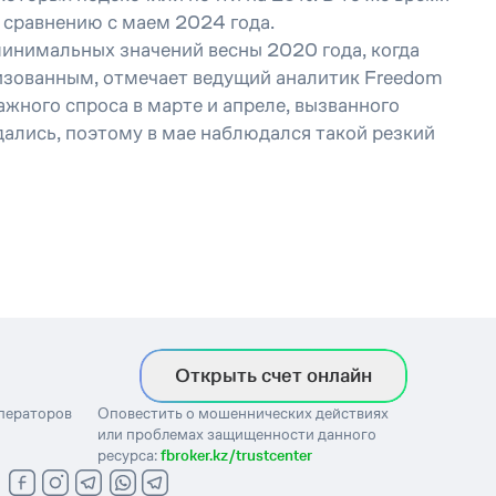
 сравнению с маем 2024 года.
инимальных значений весны 2020 года, когда
изованным, отмечает ведущий аналитик Freedom
жного спроса в марте и апреле, вызванного
дались, поэтому в мае наблюдался такой резкий
Открыть счет онлайн
операторов
Оповестить о мошеннических действиях
или проблемах защищенности данного
ресурса:
fbroker.kz/trustcenter