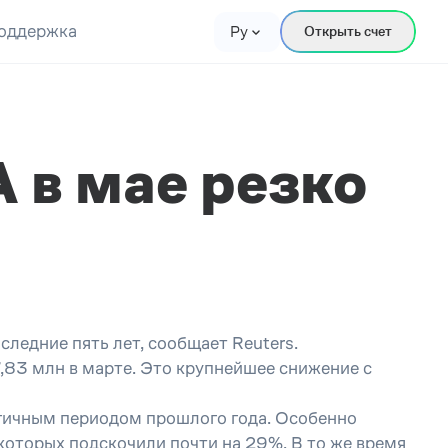
оддержка
Ру
Открыть счет
 в мае резко
едние пять лет, сообщает Reuters.
7,83 млн в марте. Это крупнейшее снижение с
логичным периодом прошлого года. Особенно
которых подскочили почти на 29%. В то же время