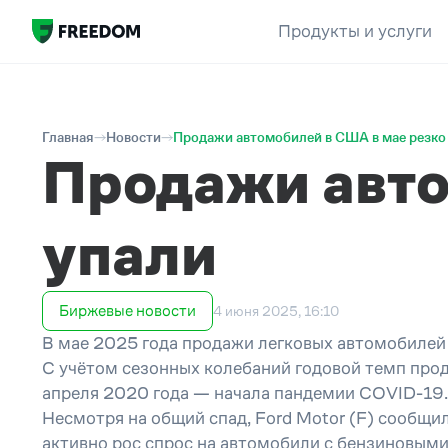
Продукты и услуги
Главная
Новости
Продажи автомобилей в США в мае резк
Продажи авто
упали
Биржевые новости
4 июня 2025, 16:10
В мае 2025 года продажи легковых автомобилей
С учётом сезонных колебаний годовой темп прода
апреля 2020 года — начала пандемии COVID-19.
Несмотря на общий спад, Ford Motor (F) сообщи
активно рос спрос на автомобили с бензиновыми