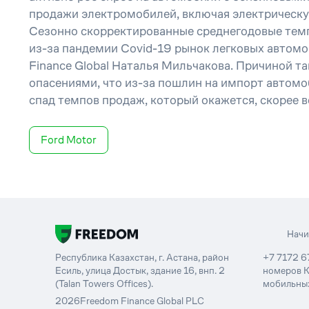
продажи электромобилей, включая электрическу
Сезонно скорректированные среднегодовые темп
из-за пандемии Covid-19 рынок легковых автом
Finance Global Наталья Мильчакова. Причиной т
опасениями, что из-за пошлин на импорт автомо
спад темпов продаж, который окажется, скорее в
Ford Motor
Нач
Республика Казахстан, г. Астана, район
+7 7172 6
Есиль, улица Достык, здание 16, внп. 2
номеров К
(Talan Towers Offices).
мобильных
2026
Freedom Finance Global PLC