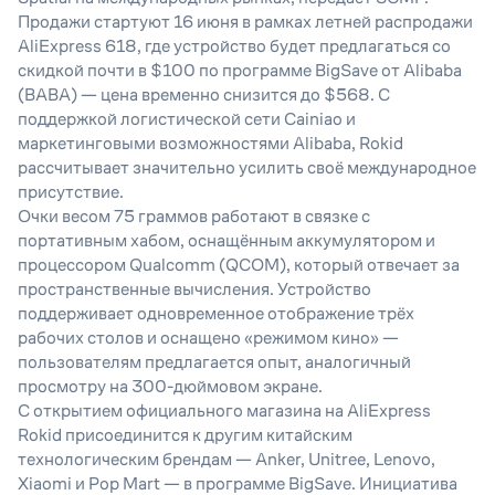
Продажи стартуют 16 июня в рамках летней распродажи
AliExpress 618, где устройство будет предлагаться со
скидкой почти в $100 по программе BigSave от Alibaba
(BABA) — цена временно снизится до $568. C
поддержкой логистической сети Cainiao и
маркетинговыми возможностями Alibaba, Rokid
рассчитывает значительно усилить своё международное
присутствие.
Очки весом 75 граммов работают в связке с
портативным хабом, оснащённым аккумулятором и
процессором Qualcomm (QCOM), который отвечает за
пространственные вычисления. Устройство
поддерживает одновременное отображение трёх
рабочих столов и оснащено «режимом кино» —
пользователям предлагается опыт, аналогичный
просмотру на 300-дюймовом экране.
С открытием официального магазина на AliExpress
Rokid присоединится к другим китайским
технологическим брендам — Anker, Unitree, Lenovo,
Xiaomi и Pop Mart — в программе BigSave. Инициатива