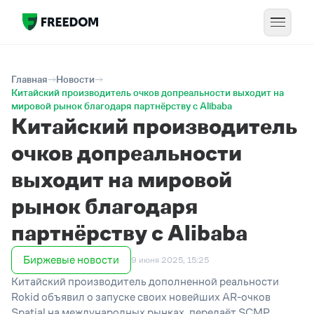
Главная
Новости
Китайский производитель очков допреальности выходит на
мировой рынок благодаря партнёрству с Alibaba
Китайский производитель
очков допреальности
выходит на мировой
рынок благодаря
партнёрству с Alibaba
Биржевые новости
9 июня 2025, 15:25
Китайский производитель дополненной реальности
Rokid объявил о запуске своих новейших AR-очков
Spatial на международных рынках, передаёт SCMP.