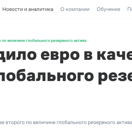
Новости и аналитика
О компании
Обучение
П
о по величине глобального резервного актива
ило евро в кач
глобального рез
ве второго по величине глобального резервного акти