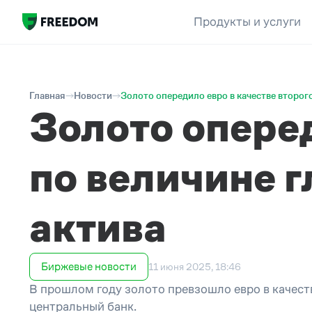
Продукты и услуги
Главная
Новости
Золото опередило евро в качестве второг
Золото оперед
по величине 
актива
Биржевые новости
11 июня 2025, 18:46
В прошлом году золото превзошло евро в качест
центральный банк.