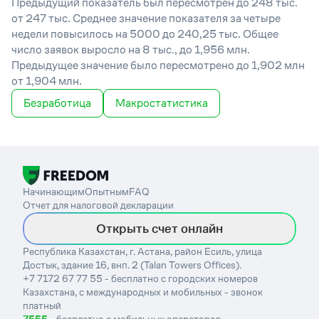
Предыдущий показатель был пересмотрен до 248 тыс.
от 247 тыс. Среднее значение показателя за четыре
недели повысилось на 5000 до 240,25 тыс. Общее
число заявок выросло на 8 тыс., до 1,956 млн.
Предыдущее значение было пересмотрено до 1,902 млн
от 1,904 млн.
Безработица
Макростатистика
Начинающим
Опытным
FAQ
Отчет для налоговой декларации
Открыть счет онлайн
Республика Казахстан, г. Астана, район Есиль, улица
Достык, здание 16, внп. 2 (Talan Towers Offices).
+7 7172 67 77 55 - бесплатно с городских номеров
Казахстана, с международных и мобильных - звонок
платный
7555
- бесплатно с мобильных операторов