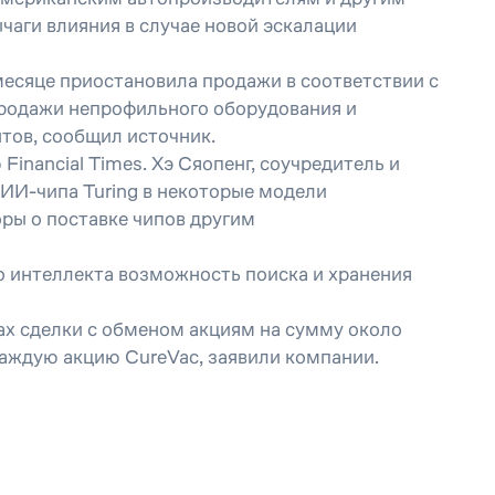
чаги влияния в случае новой эскалации
месяце приостановила продажи в соответствии с
продажи непрофильного оборудования и
тов, сообщил источник.
nancial Times. Хэ Сяопенг, соучредитель и
 ИИ-чипа Turing в некоторые модели
ры о поставке чипов другим
о интеллекта возможность поиска и хранения
 сделки с обменом акциям на сумму около
каждую акцию CureVac, заявили компании.