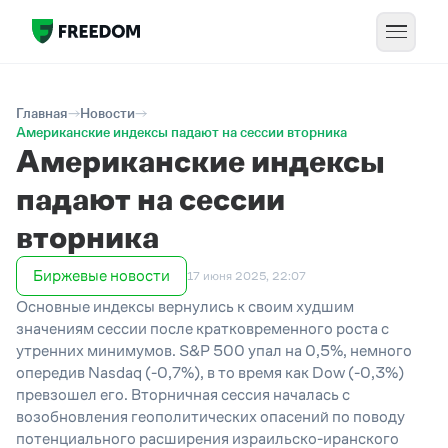
Главная
Новости
Американские индексы падают на сессии вторника
Американские индексы
падают на сессии
вторника
Биржевые новости
17 июня 2025, 22:07
Основные индексы вернулись к своим худшим
значениям сессии после кратковременного роста с
утренних минимумов. S&P 500 упал на 0,5%, немного
опередив Nasdaq (-0,7%), в то время как Dow (-0,3%)
превзошел его. Вторничная сессия началась с
возобновления геополитических опасений по поводу
потенциального расширения израильско-иранского