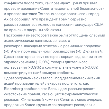
конфликта после того, как президент Трамп призвал
провести заседание Совета национальной безопасности
и призвал жителей Тегерана эвакуировать свой город.
Axios сообщил, что президент Трамп серьезно
рассматривает возможность нанесения авиаудара США
по иранским ядерным объектам.
Настроения инвесторов также были отягощены слабыми
экономическими данными, во главе с
разочаровывающими отчетами о розничных продажах
(-0,9%) и промышленном производстве (-0,2%) за май.
Десять секторов несут потери в середине дня, при этом
здравоохранение (-0,9%), товары длительного
пользования (-0,9%) и коммунальные услуги (-0,6%)
демонстрируют наибольшую слабость.
Здравоохранение оказалось под давлением снижения
акций производителей лекарств после того, как
Bloomberg сообщил, что Белый дом рассматривает
ужесточение правил, касающихся фармацевтической
рекламы. Финансовый комитет Сената, в свою очередь,
предложил более крупные сокращения расходов на