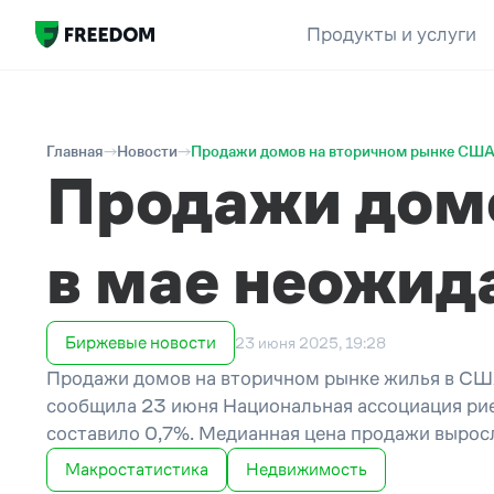
Продукты и услуги
Главная
Новости
Продажи домов на вторичном рынке США
Продажи дом
в мае неожид
Биржевые новости
23 июня 2025, 19:28
Продажи домов на вторичном рынке жилья в США
сообщила 23 июня Национальная ассоциация рие
составило 0,7%. Медианная цена продажи выросла
Макростатистика
Недвижимость