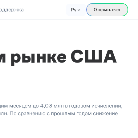
оддержка
Ру
Открыть счет
ом рынке США
им месяцем до 4,03 млн в годовом исчислении,
млн. По сравнению с прошлым годом снижение