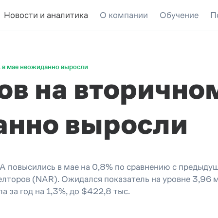
Новости и аналитика
О компании
Обучение
П
 в мае неожиданно выросли
ов на вторичн
анно выросли
 повысились в мае на 0,8% по сравнению с предыдущ
лторов (NAR). Ожидался показатель на уровне 3,96 
 за год на 1,3%, до $422,8 тыс.