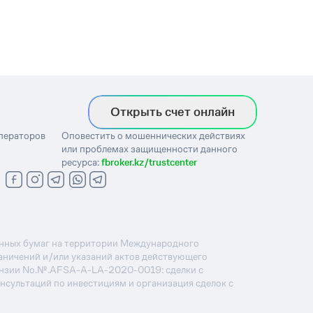
Открыть счет онлайн
операторов
Оповестить о мошеннических действиях
или проблемах защищенности данного
ресурса:
fbroker.kz/trustcenter
ценных бумаг на территории Международного
раничений и/или указаний актов действующего
ензии No.№.AFSA-A-LA-2020-0019: сделки с
онсультаций по инвестициям и организация сделок с