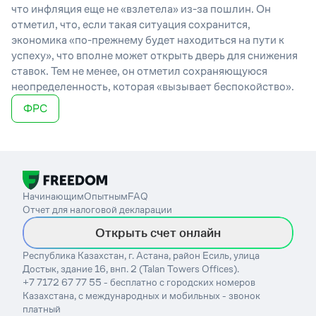
что инфляция еще не «взлетела» из-за пошлин. Он
отметил, что, если такая ситуация сохранится,
экономика «по-прежнему будет находиться на пути к
успеху», что вполне может открыть дверь для снижения
ставок. Тем не менее, он отметил сохраняющуюся
неопределенность, которая «вызывает беспокойство».
ФРС
Начинающим
Опытным
FAQ
Отчет для налоговой декларации
Открыть счет онлайн
Республика Казахстан, г. Астана, район Есиль, улица
Достык, здание 16, внп. 2 (Talan Towers Offices).
+7 7172 67 77 55 - бесплатно с городских номеров
Казахстана, с международных и мобильных - звонок
платный