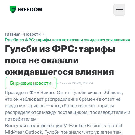
Главная
Новости
Гулсби из ФРС: тарифы пока не оказали ожидавшегося влияния
Гулсби из ФРС: тарифы
пока не оказали
ожидавшегося влияния
Биржевые новости
23 июня 2025, 22:24
Президент ФРБ Чикаго Остин Гулсби сказал 23 июня,
что он наблюдает распределение бремени в ответ на
введение тарифов — когда более высокие тарифы
распределяются между поставщиком, производителем и
потребителем.
Выступая на конференции Milwaukee Business Journal
Mid-Year Outlook, Гулсби признался, что удивлен тем,