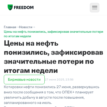
Главная
Новости
Цены на нефть понизились, зафиксировав значительные потери
по итогам недели
Цены на нефть
понизились, зафиксировав
значительные потери по
итогам недели
Биржевые новости
27 июня 2025, 23:56
Котировки нефти понизились 27 июня, развернувшись
вниз после сообщения о том, что ОПЕК+ планирует
увеличить добычу в августе после повышения,
запланированного на июль.