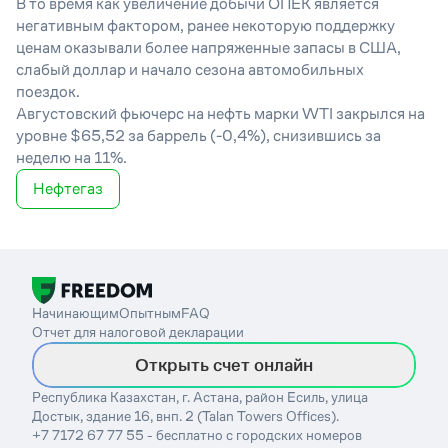
В то время как увеличение добычи ОПЕК является
негативным фактором, ранее некоторую поддержку
ценам оказывали более напряженные запасы в США,
слабый доллар и начало сезона автомобильных
поездок.
Августовский фьючерс на нефть марки WTI закрылся на
уровне $65,52 за баррель (-0,4%), снизившись за
неделю на 11%.
Нефтегаз
Начинающим
Опытным
FAQ
Отчет для налоговой декларации
Открыть счет онлайн
Республика Казахстан, г. Астана, район Есиль, улица
Достык, здание 16, внп. 2 (Talan Towers Offices).
+7 7172 67 77 55 - бесплатно с городских номеров