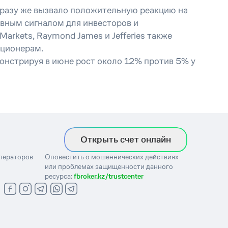
 сразу же вызвало положительную реакцию на
вным сигналом для инвесторов и
rkets, Raymond James и Jefferies также
кционерам.
нстрируя в июне рост около 12% против 5% у
Открыть счет онлайн
операторов
Оповестить о мошеннических действиях
или проблемах защищенности данного
ресурса:
fbroker.kz/trustcenter