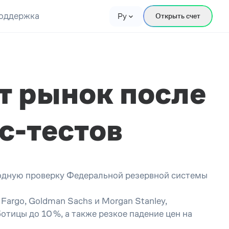
оддержка
Ру
Открыть счет
т рынок после
с-тестов
егодную проверку Федеральной резервной системы
Fargo, Goldman Sachs и Morgan Stanley,
ицы до 10 %, а также резкое падение цен на