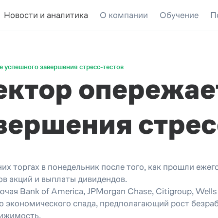
Новости и аналитика
О компании
Обучение
П
е успешного завершения стресс-тестов
ектор опережае
вершения стрес
их торгах в понедельник после того, как прошли еж
в акций и выплаты дивидендов.
я Bank of America, JPMorgan Chase, Citigroup, Wells 
экономического спада, предполагающий рост безработ
вижимость.