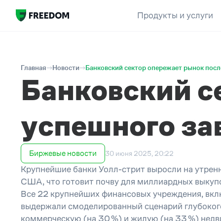
Продукты и услуги
Главная
Новости
Банковский сектор опережает рынок посл
Банковский с
успешного за
Биржевые новости
30 июня 2025, 20:22
Крупнейшие банки Уолл-стрит выросли на утренн
США, что готовит почву для миллиардных выкупо
Все 22 крупнейших финансовых учреждения, включа
выдержали смоделированный сценарий глубокого 
коммерческую (на 30 %) и жилую (на 33 %) нед