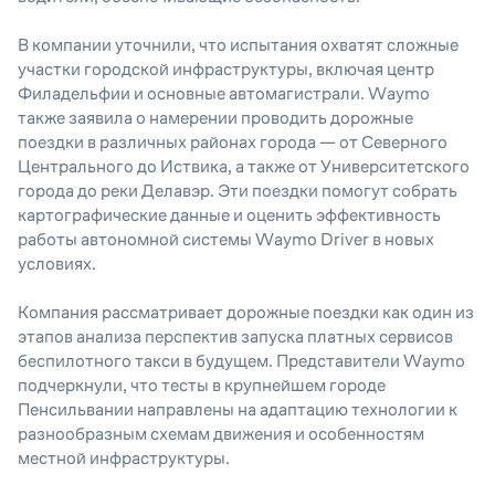
В компании уточнили, что испытания охватят сложные
участки городской инфраструктуры, включая центр
Филадельфии и основные автомагистрали. Waymo
также заявила о намерении проводить дорожные
поездки в различных районах города — от Северного
Центрального до Иствика, а также от Университетского
города до реки Делавэр. Эти поездки помогут собрать
картографические данные и оценить эффективность
работы автономной системы Waymo Driver в новых
условиях.
Компания рассматривает дорожные поездки как один из
этапов анализа перспектив запуска платных сервисов
беспилотного такси в будущем. Представители Waymo
подчеркнули, что тесты в крупнейшем городе
Пенсильвании направлены на адаптацию технологии к
разнообразным схемам движения и особенностям
местной инфраструктуры.