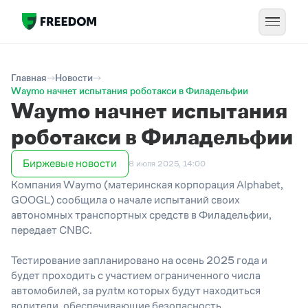
Главная
Новости
Waymo начнет испытания роботакси в Филадельфии
Waymo начнет испытания
роботакси в Филадельфии
Биржевые новости
8 июля 2025, 14:00
Компания Waymo (материнская корпорация Alphabet,
GOOGL) сообщила о начале испытаний своих
автономных транспортных средств в Филадельфии,
передает
CNBC
.
Тестирование запланировано на осень 2025 года и
будет проходить с участием ограниченного числа
автомобилей, за рул
t
м которых будут находиться
водители, обеспечивающие безопасность.