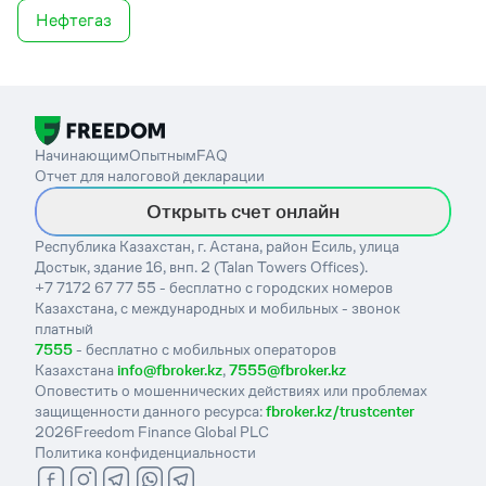
Нефтегаз
Начинающим
Опытным
FAQ
Отчет для налоговой декларации
Открыть счет онлайн
Республика Казахстан, г. Астана, район Есиль, улица
Достык, здание 16, внп. 2 (Talan Towers Offices).
+7 7172 67 77 55 - бесплатно с городских номеров
Казахстана, с международных и мобильных - звонок
платный
7555
- бесплатно с мобильных операторов
Казахстана
info@fbroker.kz
,
7555@fbroker.kz
Оповестить о мошеннических действиях или проблемах
защищенности данного ресурса:
fbroker.kz/trustcenter
2026
Freedom Finance Global PLC
Политика конфиденциальности