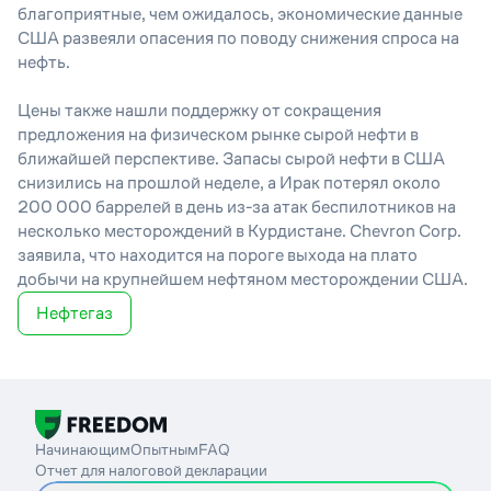
благоприятные, чем ожидалось, экономические данные
США развеяли опасения по поводу снижения спроса на
нефть.
Цены также нашли поддержку
от
сокращени
я
предложения на физическом рынке сырой нефти в
ближайшей перспективе. Запасы сырой нефти в США
снизились на прошлой неделе, а Ирак потерял около
200 000 баррелей в день из-за атак беспилотников на
несколько месторождений в Курдистане. Chevron Corp.
заявила, что находится на пороге выхода на плато
добычи на крупнейшем нефтяном месторождении США.
Нефтегаз
Начинающим
Опытным
FAQ
Отчет для налоговой декларации