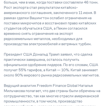
больше, чем в мае, когда поставки составляли 46 тонн.
Рост экспорта стал результатом китайско-
американского соглашения, заключенного 11 июня. В
рамках сделки Вашингтон ослабил ограничения на
поставки микрочипов и восстановил право китайских
студентов обучаться в США, а Пекин согласился
временно снять ограничения на экспорт
редкоземельных металлов, необходимых для
производства электромобилей и ветряных турбин.
Президент США Дональд Трамп заявил, что сделка
практически завершена, осталось получить
официальное одобрение лидеров. По его словам, США
получат 55% тарифов, а Китай — 10%. Китай занимает
около 90% мирового рынка редкоземельных магнитов.
Ведущий аналитик Freedom Finance Global Наталья
Мильчакова полагает, что
две страны были обречены на
сотрудничество, так как многие отрасли американской
промышленности, в том числе, производство