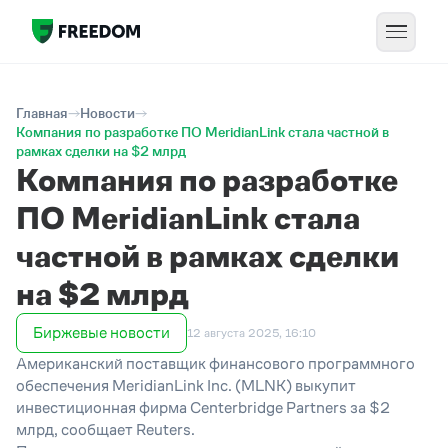
Главная
Новости
Компания по разработке ПО MeridianLink стала частной в
рамках сделки на $2 млрд
Компания по разработке
ПО MeridianLink стала
частной в рамках сделки
на $2 млрд
Биржевые новости
12 августа 2025, 16:10
Американский поставщик финансового программного
обеспечения MeridianLink Inc. (MLNK) выкупит
инвестиционная фирма Centerbridge Partners за $2
млрд, сообщает Reuters.