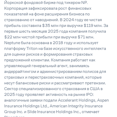
Йоркской фондовой бирже под тикером NP.
Корпорация зафиксировала рост финансовых
показателей на фоне расширения бизнеса по
страхованию от наводнений. В 2024 году ее чистая
прибыль составила $35 млн при выручке $119 млн. За
первые шесть месяцев 2025 года компания получила
$22 млн чистой прибыли при выручке $71 млн.
Neptune была основана в 2018 году и использует
платформу Triton на базе искусственного интеллекта
для оценки рисков и формирования страховых
предложений клиентам. Компания работает как
управляющий генеральный агент, занимаясь
андеррайтингом и администрированием полисов для
страховых и перестраховочных компаний, которые
несут балансовые риски и рассматривают претензии.
Сектор специализированного страхования в США в
2025 году проявляет активность на рынке IPO:
аналогичные заявки подали Accelerant Holdings, Aspen
Insurance Holdings Ltd., American Integrity Insurance
Group Inc. и Slide Insurance Holdings Inc., отмечает