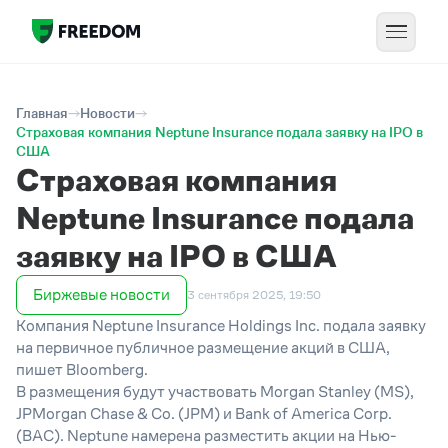
Главная
Новости
Страховая компания Neptune Insurance подала заявку на IPO в
США
Страховая компания
Neptune Insurance подала
заявку на IPO в США
Биржевые новости
3 сентября 2025, 19:50
Компания Neptune Insurance Holdings Inc. подала заявку
на первичное публичное размещение акций в США,
пишет Bloomberg.
В размещения будут участвовать Morgan Stanley (MS),
JPMorgan Chase & Co. (JPM) и Bank of America Corp.
(BAC). Neptune намерена разместить акции на Нью-