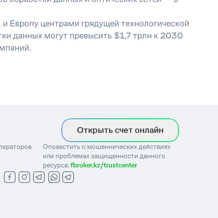
А и Европу центрами грядущей технологической
ки данных могут превысить $1,7 трлн к 2030
омпаний.
Открыть счет онлайн
операторов
Оповестить о мошеннических действиях
или проблемах защищенности данного
ресурса:
fbroker.kz/trustcenter