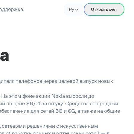
оддержка
Ру
Открыть счет
ia
дителя телефонов через целевой выпуск новых
 На этом фоне акции Nokia выросли до
й по цене $6,01 за штуку. Средства от продажи
беспечения для сетей 5G и 6G, а также на общие
д сетевыми решениями с искусственным
ов обработки данных и оптических сетей — в