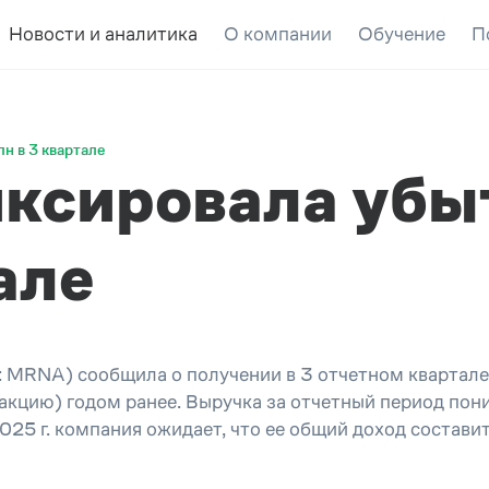
Новости и аналитика
О компании
Обучение
П
н в 3 квартале
ксировала убы
але
RNA) сообщила о получении в 3 отчетном квартале 
 акцию) годом ранее. Выручка за отчетный период пон
2025 г. компания ожидает, что ее общий доход состави