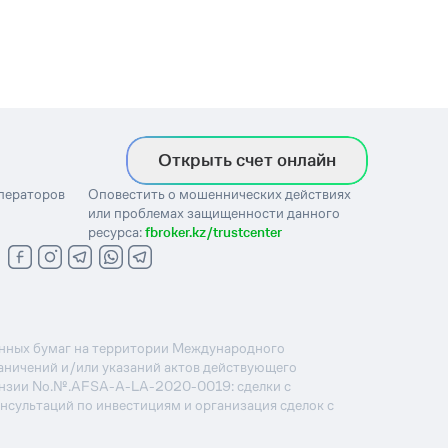
Открыть счет онлайн
операторов
Оповестить о мошеннических действиях
или проблемах защищенности данного
ресурса:
fbroker.kz/trustcenter
ценных бумаг на территории Международного
раничений и/или указаний актов действующего
ензии No.№.AFSA-A-LA-2020-0019: сделки с
онсультаций по инвестициям и организация сделок с