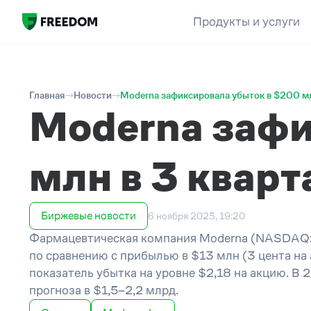
Продукты и услуги
Главная
Новости
Moderna зафиксировала убыток в $200 мл
Moderna зафи
млн в 3 кварт
Биржевые новости
6 ноября 2025, 19:20
Фармацевтическая компания Moderna (NASDAQ: M
по сравнению с прибылью в $13 млн (3 цента на
показатель убытка на уровне $2,18 на акцию. В 
прогноза в
$
1,5–2,2 млрд.