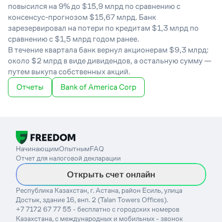
повысился на 9% до $15,9 млрд по сравнению с
консенсус-прогнозом $15,67 млрд. Банк
зарезервировал на потери по кредитам $1,3 млрд по
сравнению с $1,5 млрд годом ранее.
В течение квартала банк вернул акционерам $9,3 млрд:
около $2 млрд в виде дивидендов, а остальную сумму —
путем выкупа собственных акций.
Отчеты
Bank of America Corp
Начинающим
Опытным
FAQ
Отчет для налоговой декларации
Открыть счет онлайн
Республика Казахстан, г. Астана, район Есиль, улица
Достык, здание 16, внп. 2 (Talan Towers Offices).
+7 7172 67 77 55 - бесплатно с городских номеров
Казахстана, с международных и мобильных - звонок