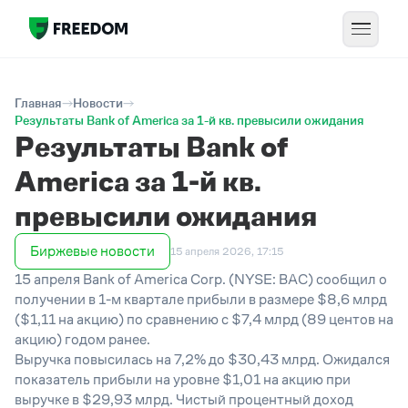
Главная
Новости
Результаты Bank of America за 1-й кв. превысили ожидания
Результаты Bank of
America за 1-й кв.
превысили ожидания
Биржевые новости
15 апреля 2026, 17:15
15 апреля Bank of America Corp. (NYSE: BAC) сообщил о
получении в 1-м квартале прибыли в размере $8,6 млрд
($1,11 на акцию) по сравнению с $7,4 млрд (89 центов на
акцию) годом ранее.
Выручка повысилась на 7,2% до $30,43 млрд. Ожидался
показатель прибыли на уровне $1,01 на акцию при
выручке в $29,93 млрд. Чистый процентный доход