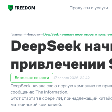
Продукты и услуги
Главная
Новости
DeepSeek начинает переговоры о привле
DeepSeek нач
привлечении
Биржевые новости
17 апреля 2026, 22:42
DeepSeek начала свою первую кампанию по прив
сообщению The Information.
Этот стартап в сфере ИИ, принадлежащий китайс
материнской компанией.