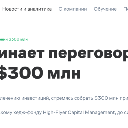
Новости и аналитика
О компании
Обучение
П
чении $300 млн
инает перегово
 $300 млн
лечению инвестиций, стремясь собрать $300 млн при 
кому хедж-фонду High-Flyer Capital Management, до 