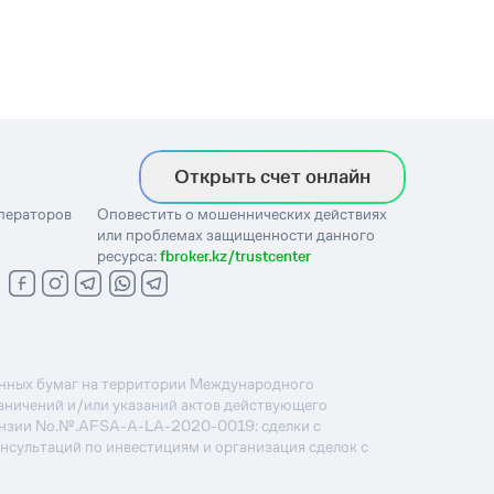
Открыть счет онлайн
операторов
Оповестить о мошеннических действиях
или проблемах защищенности данного
ресурса:
fbroker.kz/trustcenter
ценных бумаг на территории Международного
раничений и/или указаний актов действующего
ензии No.№.AFSA-A-LA-2020-0019: сделки с
онсультаций по инвестициям и организация сделок с