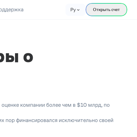
оддержка
Ру
Открыть счет
ры о
оценке компании более чем в $10 млрд, по
сих пор финансировался исключительно своей