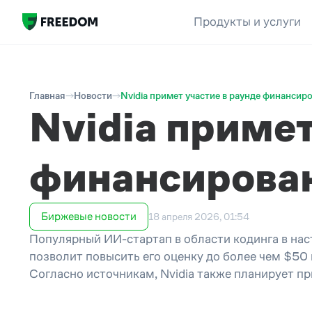
Продукты и услуги
Главная
Новости
Nvidia примет участие в раунде финансир
Nvidia примет
финансирован
Биржевые новости
18 апреля 2026, 01:54
Популярный ИИ-стартап в области кодинга в нас
позволит повысить его оценку до более чем $50
Согласно источникам, Nvidia также планирует п