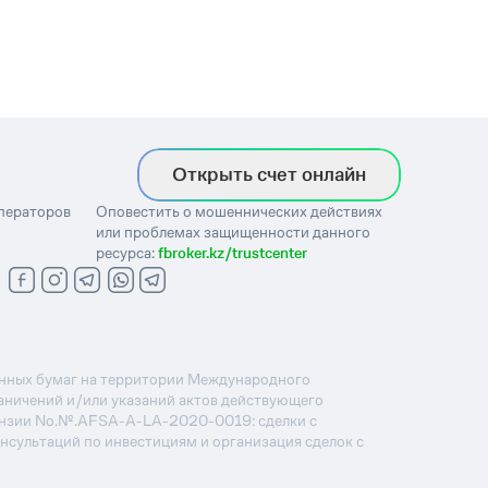
Открыть счет онлайн
операторов
Оповестить о мошеннических действиях
или проблемах защищенности данного
ресурса:
fbroker.kz/trustcenter
ценных бумаг на территории Международного
раничений и/или указаний актов действующего
ензии No.№.AFSA-A-LA-2020-0019: сделки с
онсультаций по инвестициям и организация сделок с