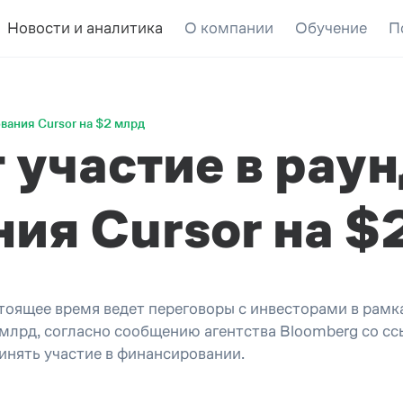
Новости и аналитика
О компании
Обучение
П
ования Cursor на $2 млрд
 участие в рау
ия Cursor на $
тоящее время ведет переговоры с инвесторами в рамк
 млрд, согласно сообщению агентства Bloomberg со сс
ринять участие в финансировании.