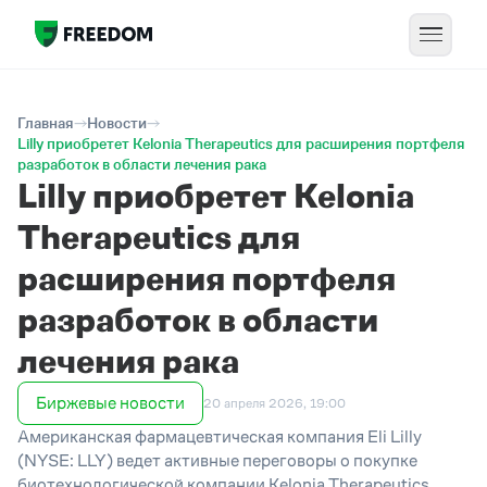
Главная
Новости
Lilly приобретет Kelonia Therapeutics для расширения портфеля
разработок в области лечения рака
Lilly приобретет Kelonia
Therapeutics для
расширения портфеля
разработок в области
лечения рака
Биржевые новости
20 апреля 2026, 19:00
Американская фармацевтическая компания Eli Lilly
(NYSE: LLY) ведет активные переговоры о покупке
биотехнологической компании Kelonia Therapeutics