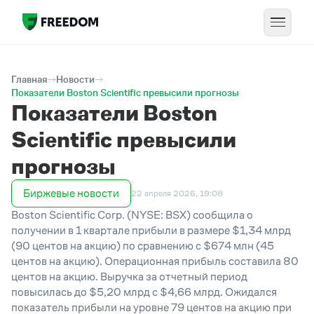
Главная
Новости
Показатели Boston Scientific превысили прогнозы
Показатели Boston
Scientific превысили
прогнозы
Биржевые новости
22 апреля 2026, 19:08
Boston Scientific Corp. (NYSE: BSX) сообщила о
получении в 1 квартале прибыли в размере $
1,34
млрд
(90 центов на акцию) по сравнению с $674 млн (45
центов на акцию). Операционная прибыль составила 80
центов на акцию. Выручка за отчетный период
повысилась до $5,20 млрд с $4,66 млрд. Ожидался
показатель прибыли на уровне 79 центов на акцию при