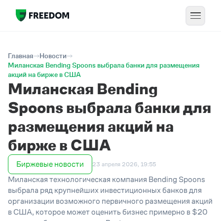
Главная
Новости
Миланская Bending Spoons выбрала банки для размещения
акций на бирже в США
Миланская Bending
Spoons выбрала банки для
размещения акций на
бирже в США
Биржевые новости
23 апреля 2026, 19:55
Миланская технологическая компания Bending Spoons
выбрала ряд крупнейших инвестиционных банков для
организации возможного первичного размещения акций
в США, которое может оценить бизнес примерно в
$
20