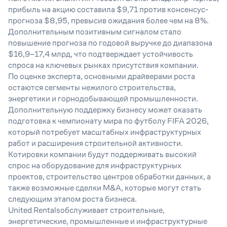
прибыль на акцию составила $9,71 против консенсус-
прогноза $8,95, превысив ожидания более чем на 8%.
Дополнительным позитивным сигналом стало
повышение прогноза по годовой выручке до диапазона
$16,9–17,4 млрд, что подтверждает устойчивость
спроса на ключевых рынках присутствия компании.
По оценке эксперта, основными драйверами роста
остаются сегменты нежилого строительства,
энергетики и горнодобывающей промышленности.
Дополнительную поддержку бизнесу может оказать
подготовка к чемпионату мира по футболу FIFA 2026,
который потребует масштабных инфраструктурных
работ и расширения строительной активности.
Котировки компании будут поддерживать высокий
спрос на оборудование для инфраструктурных
проектов, строительство центров обработки данных, а
также возможные сделки M&A, которые могут стать
следующим этапом роста бизнеса.
United Rentalsобслуживает строительные,
энергетические, промышленные и инфраструктурные