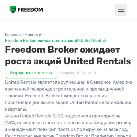
Главная
Новости
Freedom Broker ожидает роста акций United Rentals
Freedom Broker ожидает
роста акций United Rentals
Биржевые новости
24 апреля 2026, 18:51
United Rentals является крупнейшей в Северной Америке
компанией по аренде строительной и промышленной
техники. Freedom Broker ожидает сохранения
позитивной динамики акций United Rentals в ближайшие
кварталы.
Акции United Rentals (URI) подскочили примерно на
23%, поскольку отчетность превзошла ожидания рынка,
а менеджмент повысил прогноз по выручке на весь год.
Как отметил аналитик Freedom Broker Владимир Чернов,