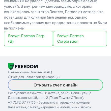
компаниям не удалось достичь взаимоприемлемых
условий. В внутреннем меморандуме, с которым
ознакомилось агентство Reuters, Pernod отметила, что
потенциал для слияния был реальным, однако
необходимые условия для продолжения проекта не были
выполнены.
Brown-Forman Corp.
Brown‑Forman
(B)
Corporation
Начинающим
Опытным
FAQ
Отчет для налоговой декларации
Открыть счет онлайн
Республика Казахстан, г. Астана, район Есиль, улица
Достык, здание 16, внп. 2 (Talan Towers Offices).
+7 7172 67 77 55 - бесплатно с городских номеров
Казахстана, с международных и мобильных - звонок