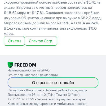
скорректированной основе прибыль составила $1,41 на
акцию. Выручка за отчетный период понизилась до
$48,61 млрд от $47,61. Ожидался показатель прибыли
на уровне 95 центов на акцию при выручке в $52,7 млрд.
Мировой объем добычи вырос на 15%, а в США на 24%.
В 1-м квартале компания выплатила акционерам $6,0
млрд.
Отчеты
Chevron Corp.
Начинающим
Опытным
FAQ
Отчет для налоговой декларации
Открыть счет онлайн
Республика Казахстан, г. Астана, район Есиль, улица
Достык, здание 16, внп. 2 (Talan Towers Offices).
+7 7172 67 77 55 - бесплатно с городских номеров
Казахстана, с международных и мобильных - звонок