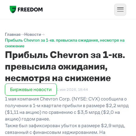
Главная
Новости
Прибыль Chevron за 1-кв. превысила ожидания, несмотря на
снижение
Прибыль Chevron за 1-кв.
превысила ожидания,
несмотря на снижение
Биржевые новости
1 мая 2026, 18:44
1 мая компания Chevron Corp. (NYSE: CVX) сообщила о
получении в 1-м квартале прибыли в размере $2,2 млрд
($1,11 на акцию) по сравнению с $3,5 млрд ($2,0 на
акцию) годом ранее.
Также был зафиксирован убыток в размере $2,9 млрд,
связанный с финансовым хеджированием. На