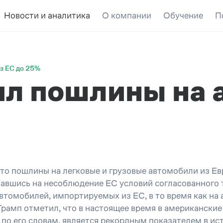
Новости и аналитика
О компании
Обучение
П
з ЕС до 25%
ил пошлины на 
то пошлины на легковые и грузовые автомобили из Ев
авшись на несоблюдение ЕС условий согласованного 
втомобилей, импортируемых из ЕС, в то время как на 
Трамп отметил, что в настоящее время в американски
 по его словам, является рекордным показателем в ис