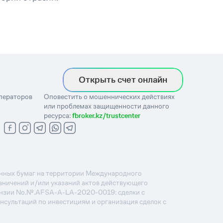
Открыть счет онлайн
операторов
Оповестить о мошеннических действиях
или проблемах защищенности данного
ресурса:
fbroker.kz/trustcenter
ценных бумаг на территории Международного
раничений и/или указаний актов действующего
ензии No.№.AFSA-A-LA-2020-0019: сделки с
онсультаций по инвестициям и организация сделок с