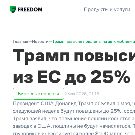
Продукты и услуги
Главная
Новости
Трамп повысил пошлины на автомобили и
Трамп повыс
из ЕС до 25%
Биржевые новости
2 мая 2026, 01:16
Президент США Дональд Трамп объявил 1 мая, ч
следующей неделе будут повышены до 25%, сосл
Трамп заявил, что повышение пошлин коснется а
заводах в США, пошлины не будут начисляться. 
грузовиков инвестируется более $100 млрд, что,