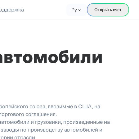
оддержка
Ру
Открыть счет
автомобили
ропейского союза, ввозимые в США, на
торгового соглашения.
автомобили и грузовики, произведенные на
е заводы по производству автомобилей и
тории отрасли.