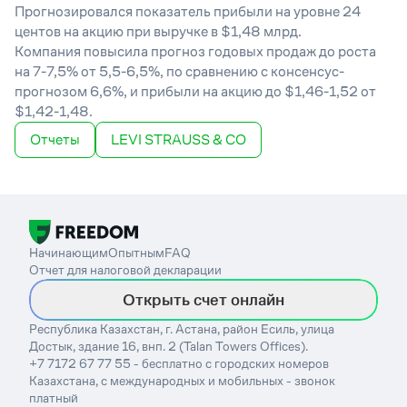
Прогнозировался показатель прибыли на уровне 24
центов на акцию при выручке в $1,48 млрд.
Компания повысила прогноз годовых продаж до роста
на 7-7,5% от 5,5-6,5%, по сравнению с консенсус-
прогнозом 6,6%, и прибыли на акцию до $1,46-1,52 от
$1,42-1,48.
Отчеты
LEVI STRAUSS & CO
Начинающим
Опытным
FAQ
Отчет для налоговой декларации
Открыть счет онлайн
Республика Казахстан, г. Астана, район Есиль, улица
Достык, здание 16, внп. 2 (Talan Towers Offices).
+7 7172 67 77 55 - бесплатно с городских номеров
Казахстана, с международных и мобильных - звонок
платный