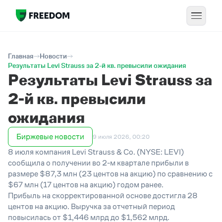
Главная
Новости
Результаты Levi Strauss за 2-й кв. превысили ожидания
Результаты Levi Strauss за
2-й кв. превысили
ожидания
Биржевые новости
9 июля 2026, 00:20
8 июля компания Levi Strauss & Co. (NYSE: LEVI)
сообщила о получении во 2-м квартале прибыли в
размере $87,3 млн (23 центов на акцию) по сравнению с
$67 млн (17 центов на акцию) годом ранее.
Прибыль на скорректированной основе достигла 28
центов на акцию. Выручка за отчетный период
повысилась от $1,446 млрд до $1,562 млрд.