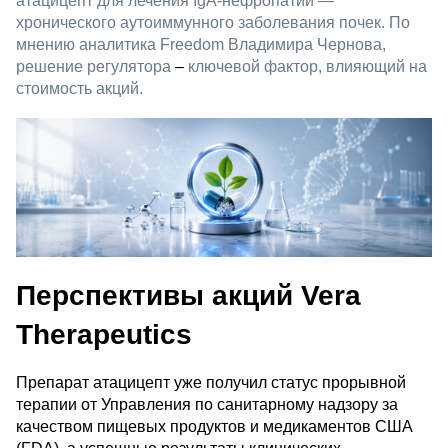
атацицепт для лечения IgA-нефропатии —
хронического аутоиммунного заболевания почек. По
мнению аналитика Freedom Владимира Чернова,
решение регулятора
–
ключевой фактор, влияющий на
стоимость акций.
Перспективы акций Vera
Therapeutics
Препарат атацицепт уже получил статус прорывной
терапии от Управления по санитарному надзору за
качеством пищевых продуктов и медикаментов США