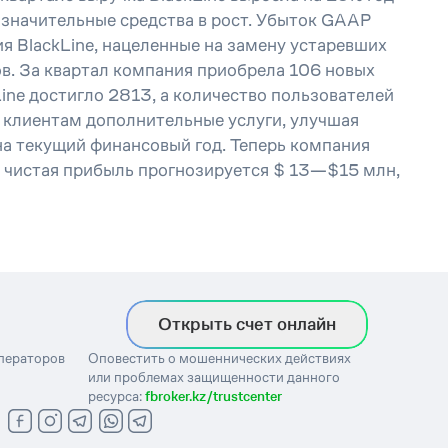
т значительные средства в рост. Убыток GAAP
я BlackLine, нацеленные на замену устаревших
ов. За квартал компания приобрела 106 новых
Line достигло 2813, а количество пользователей
 клиентам дополнительные услуги, улучшая
на текущий финансовый год. Теперь компания
я чистая прибыль прогнозируется $ 13—$15 млн,
Открыть счет онлайн
операторов
Оповестить о мошеннических действиях
или проблемах защищенности данного
ресурса:
fbroker.kz/trustcenter