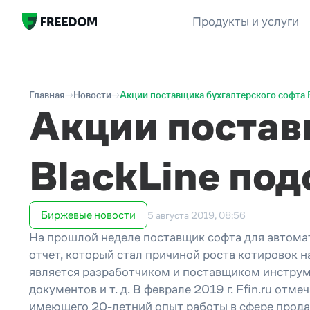
Продукты и услуги
Главная
Новости
Акции поставщика бухгалтерского софта 
Акции постав
BlackLine по
Биржевые новости
5 августа 2019, 08:56
На прошлой неделе поставщик софта для автомат
отчет, который стал причиной роста котировок н
является разработчиком и поставщиком инструме
документов и т. д. В феврале 2019 г. Ffin.ru от
имеющего 20-летний опыт работы в сфере прода