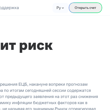
оддержка
Ру
Открыть счет
ит риск
 решения ЕЦБ, накануне вопреки прогнозам
ора по итогам сегодняшней сессии содержатся
от предыдущего заявления на этот раз снижения
намику инфляции бюджетных факторов как в
, не называя его значимым.Рынок отреагировал