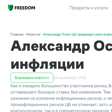
Продукты и услуги
Главная
Новости
Александр Осин: ЦБ предвидит риск инф
Александр Ос
инфляции
Биржевые новости
29 июля 2019, 17:41
Как и ожидало большинство участников рынка, Б
оставившего базовую ставку без изменения. Тем 
указания на усиление инфляционных рисков, о ч
проинфляционных рисков ЦБ не отмечает, зато 
краткосрочном, так и в среднесрочном периоде.