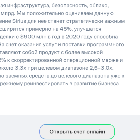
я инфраструктура, безопасность, облако,
4 млрд. Мы положительно оцениваем данную
ие Sirius для нее станет стратегически важным
сширится примерно на 45%, улучшатся
делки с $900 млн в год в 2020 году способна
За счет оказания услуг и поставки программного
тавляют собой продукт с более высокой
2% к скорректированной операционной марже и
коло 3,3х при целевом диапазоне 2,5–3,0х.
ю заемных средств до целевого диапазона уже к
режнему реинвестировать в развитие бизнеса.
Открыть счет онлайн