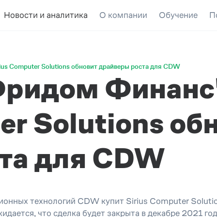
Новости и аналитика
О компании
Обучение
П
ius Computer Solutions обновит драйверы роста для CDW
Фридом Финанс"
er Solutions об
ста для CDW
ных технологий CDW купит Sirius Computer Solutions 
ается, что сделка будет закрыта в декабре 2021 года.