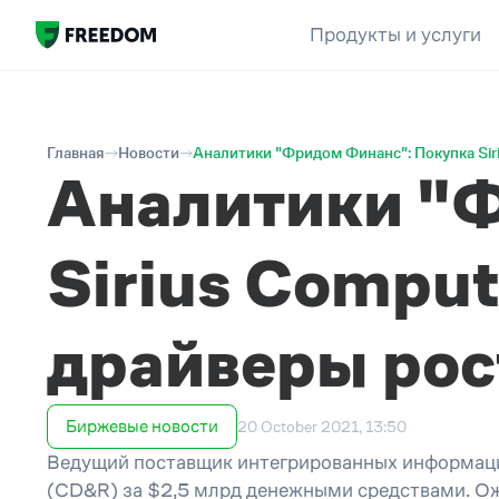
Продукты и услуги
Главная
Новости
Аналитики "Фридом Финанс": Покупка Sir
Аналитики "
Sirius Comput
драйверы ро
Биржевые новости
20 October 2021, 13:50
Ведущий поставщик интегрированных информацион
(CD&R) за $2,5 млрд денежными средствами. Ожид