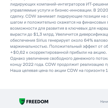
лидирующих компаний-интеграторов ИТ-решений,
управляемые услуги и бизнес-инновации. В 202
сделку. CDW занимает лидирующие позиции на си
шагом и положительно скажется на финансовых
возможности для развития в ключевых для наращ
вырасти до $1,3 млрд. Увеличится диверсификаци
обеспечения Sirius генерирует около 64% валов
маржинальностью. Положительный эффект от объ
+$0,62 к скорректированной прибыли на акцию. 
Однако увеличение свободного денежного потока
концу 2022 года. CDW продолжит реализацию пр
Наша целевая цена по акции CDW на горизонте 1
Нач