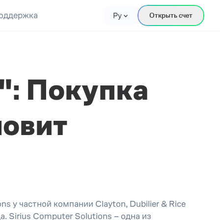
оддержка
Ру
Открыть счет
: Покупка
новит
у частной компании Clayton, Dubilier & Rice
 Sirius Computer Solutions – одна из