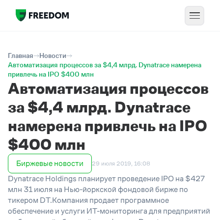
Главная
Новости
Автоматизация процессов за $4,4 млрд. Dynatrace намерена
привлечь на IPO $400 млн
Автоматизация процессов
за $4,4 млрд. Dynatrace
намерена привлечь на IPO
$400 млн
Биржевые новости
29 июля 2019, 16:08
Dynatrace Holdings планирует проведение IPO на $427
млн 31 июля на Нью-йоркской фондовой бирже по
тикером DT.Компания продает программное
обеспечение и услуги ИТ-мониторинга для предприятий