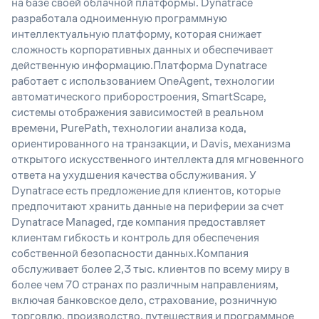
на базе своей облачной платформы. Dynatrace
разработала одноименную программную
интеллектуальную платформу, которая снижает
сложность корпоративных данных и обеспечивает
действенную информацию.Платформа Dynatrace
работает с использованием OneAgent, технологии
автоматического приборостроения, SmartScape,
системы отображения зависимостей в реальном
времени, PurePath, технологии анализа кода,
ориентированного на транзакции, и Davis, механизма
открытого искусственного интеллекта для мгновенного
ответа на ухудшения качества обслуживания. У
Dynatrace есть предложение для клиентов, которые
предпочитают хранить данные на периферии за счет
Dynatrace Managed, где компания предоставляет
клиентам гибкость и контроль для обеспечения
собственной безопасности данных.Компания
обслуживает более 2,3 тыс. клиентов по всему миру в
более чем 70 странах по различным направлениям,
включая банковское дело, страхование, розничную
торговлю, производство, путешествия и программное