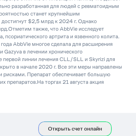
иально разработанная для людей с ревматоидным
вероятностью станет крупнейшим
достигнут $2,5 млрд к 2024 г. Однако
лрд.Отметим также, что AbbVie исследует
, псориатического артрита и язвенного колита.
 года AbbVie многое сделала для расширения
и Gazyva в лечении хронического
первой линии лечения CLL/SLL и Skyrizi для
крыто в начале 2020 г. Все эти меры направлены
ми рисками. Препарат обеспечивает большую
х препаратов.На торгах 21 августа акция
Открыть счет онлайн