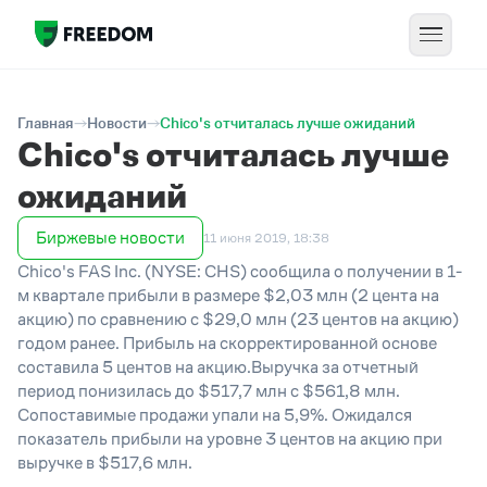
Главная
Новости
Chico's отчиталась лучше ожиданий
Chico's отчиталась лучше
ожиданий
Биржевые новости
11 июня 2019, 18:38
Chico's FAS Inc. (NYSE: CHS) сообщила о получении в 1-
м квартале прибыли в размере $2,03 млн (2 цента на
акцию) по сравнению с $29,0 млн (23 центов на акцию)
годом ранее. Прибыль на скорректированной основе
составила 5 центов на акцию.Выручка за отчетный
период понизилась до $517,7 млн с $561,8 млн.
Сопоставимые продажи упали на 5,9%. Ожидался
показатель прибыли на уровне 3 центов на акцию при
выручке в $517,6 млн.