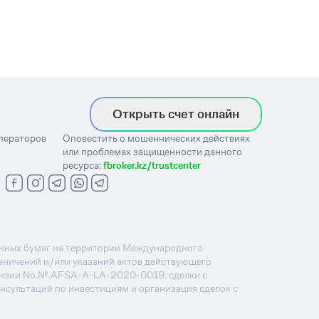
Открыть счет онлайн
операторов
Оповестить о мошеннических действиях
или проблемах защищенности данного
ресурса:
fbroker.kz/trustcenter
ценных бумаг на территории Международного
раничений и/или указаний актов действующего
ензии No.№.AFSA-A-LA-2020-0019: сделки с
онсультаций по инвестициям и организация сделок с