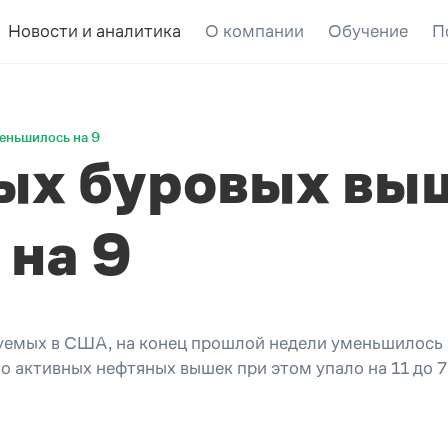
Новости и аналитика
О компании
Обучение
П
еньшилось на 9
ных буровых вы
на 9
уемых в США, на конец прошлой недели уменьшилось 
о активных нефтяных вышек при этом упало на 11 до 