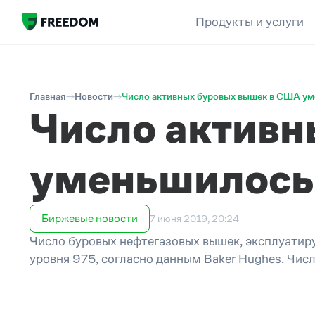
Продукты и услуги
Главная
Новости
Число активных буровых вышек в США ум
Число актив
уменьшилось 
Биржевые новости
7 июня 2019, 20:24
Число буровых нефтегазовых вышек, эксплуатир
уровня 975, согласно данным Baker Hughes. Числ