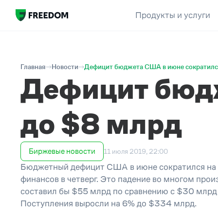
Продукты и услуги
Главная
Новости
Дефицит бюджета США в июне сократилс
Дефицит бюд
до $8 млрд
Биржевые новости
11 июля 2019, 22:00
Бюджетный дефицит США в июне сократился на 
финансов в четверг. Это падение во многом прои
составил бы $55 млрд по сравнению с $30 млрд 
Поступления выросли на 6% до $334 млрд.