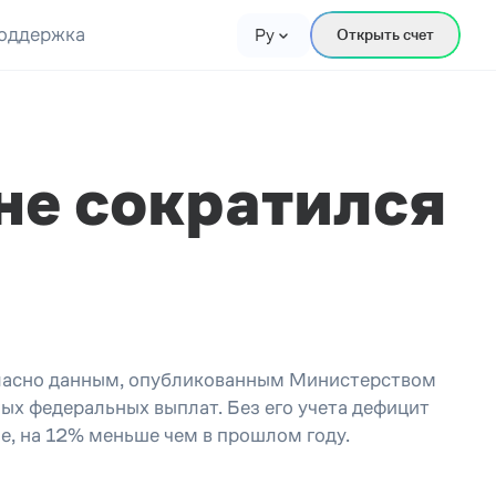
оддержка
Ру
Открыть счет
е сократился
ласно данным, опубликованным Министерством
ных федеральных выплат. Без его учета дефицит
е, на 12% меньше чем в прошлом году.