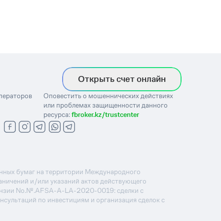
Открыть счет онлайн
операторов
Оповестить о мошеннических действиях
или проблемах защищенности данного
ресурса:
fbroker.kz/trustcenter
ценных бумаг на территории Международного
раничений и/или указаний актов действующего
ензии No.№.AFSA-A-LA-2020-0019: сделки с
онсультаций по инвестициям и организация сделок с