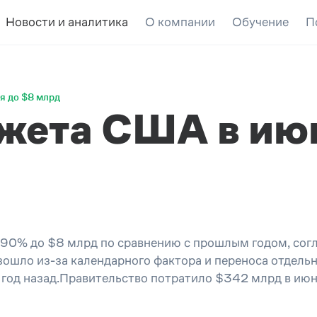
Новости и аналитика
О компании
Обучение
П
я до $8 млрд
жета США в июн
90% до $8 млрд по сравнению с прошлым годом, сог
зошло из-за календарного фактора и переноса отдель
год назад.Правительство потратило $342 млрд в июн