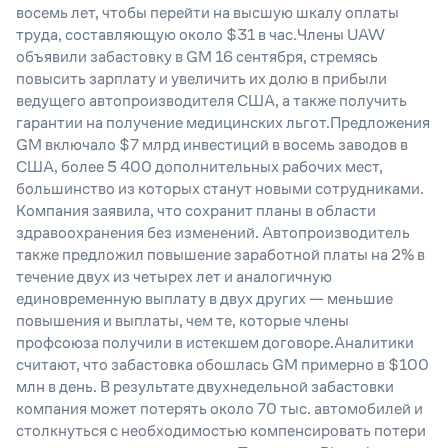
восемь лет, чтобы перейти на высшую шкалу оплаты
труда, составляющую около $31 в час.Члены UAW
объявили забастовку в GM 16 сентября, стремясь
повысить зарплату и увеличить их долю в прибыли
ведущего автопроизводителя США, а также получить
гарантии на получение медицинских льгот.Предложения
GM включало $7 млрд инвестиций в восемь заводов в
США, более 5 400 дополнительных рабочих мест,
большинство из которых станут новыми сотрудниками.
Компания заявила, что сохранит планы в области
здравоохранения без изменений. Автопроизводитель
также предложил повышение заработной платы на 2% в
течение двух из четырех лет и аналогичную
единовременную выплату в двух других — меньшие
повышения и выплаты, чем те, которые члены
профсоюза получили в истекшем договоре.Аналитики
считают, что забастовка обошлась GM примерно в $100
млн в день. В результате двухнедельной забастовки
компания может потерять около 70 тыс. автомобилей и
столкнуться с необходимостью компенсировать потери