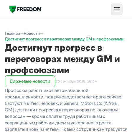
Главная
Новости
Достигнут прогресс в переговорах между GM и профсоюзами
Достигнут прогресс в
переговорах между GM и
профсоюзами
Биржевые новости
26 сентября 2019, 18:34
Профсоюз работников автомобильной
промышленности, под руководством которого сейчас
бастуют 48 тыс. человек, и General Motors Co (NYSE,
GM) достигли прогресса в переговорах по ключевым
вопросам — кроме оплаты труда работникам с
сокращенным рабочим днем и ускоренного роста
зарплаты вновь нанятым. Новым сотрудникам требуется