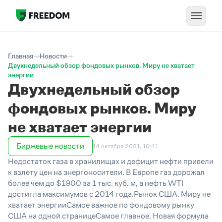
Главная
Новости
Двухнедельный обзор фондовых рынков. Миру не хватает
энергии
Двухнедельный обзор
фондовых рынков. Миру
не хватает энергии
Биржевые новости
14 октября 2021, 16:41
Недостаток газа в хранилищах и дефицит нефти привели
к взлету цен на энергоносители. В Европе газ дорожал
более чем до $1900 за 1 тыс. куб. м, а нефть WTI
достигла максимумов с 2014 года.Рынок США. Миру не
хватает энергииСамое важное по фондовому рынку
США на одной страницеСамое главное. Новая формула