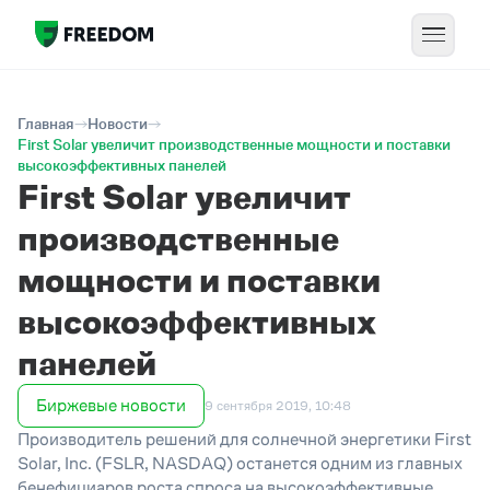
Главная
Новости
First Solar увеличит производственные мощности и поставки
высокоэффективных панелей
First Solar увеличит
производственные
мощности и поставки
высокоэффективных
панелей
Биржевые новости
9 сентября 2019, 10:48
Производитель решений для солнечной энергетики First
Solar, Inc. (FSLR, NASDAQ) останется одним из главных
бенефициаров роста спроса на высокоэффективные