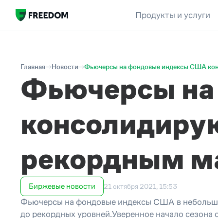
Продукты и услуги
Главная
Новости
Фьючерсы на фондовые индексы США кон
Фьючерсы на
консолидирую
рекордным 
Биржевые новости
21 октября 2021, 15:53
Фьючерсы на фондовые индексы США в небольшо
до рекордных уровней.Уверенное начало сезона о