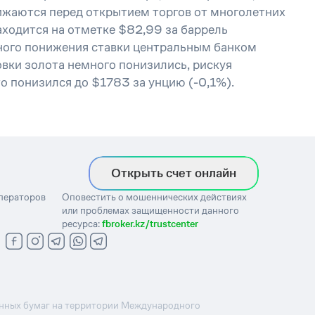
ижаются перед открытием торгов от многолетних
аходится на отметке $82,99 за баррель
пного понижения ставки центральным банком
вки золота немного понизились, рискуя
о понизился до $1783 за унцию (-0,1%).
Открыть счет онлайн
операторов
Оповестить о мошеннических действиях
или проблемах защищенности данного
ресурса:
fbroker.kz/trustcenter
ценных бумаг на территории Международного