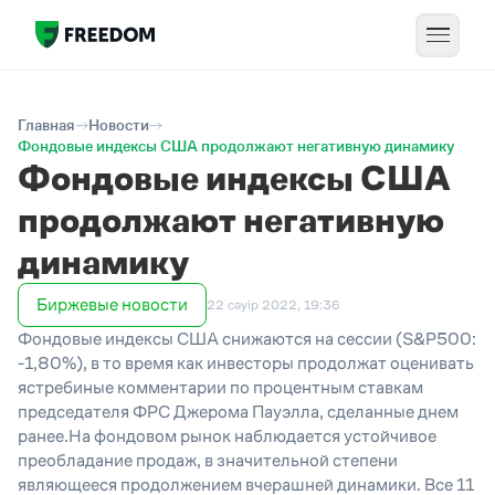
Главная
Новости
Фондовые индексы США продолжают негативную динамику
Фондовые индексы США
продолжают негативную
динамику
Биржевые новости
22 сәуір 2022, 19:36
Фондовые индексы США снижаются на сессии (S&P500:
-1,80%), в то время как инвесторы продолжат оценивать
ястребиные комментарии по процентным ставкам
председателя ФРС Джерома Пауэлла, сделанные днем
ранее.На фондовом рынок наблюдается устойчивое
преобладание продаж, в значительной степени
являющееся продолжением вчерашней динамики. Все 11