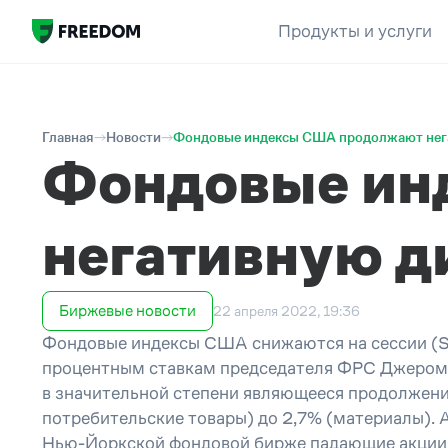
Продукты и услуги
Главная
Новости
Фондовые индексы США продолжают нег
Фондовые ин
негативную 
Биржевые новости
22 апреля 2022, 19:36
Фондовые индексы США снижаются на сессии (S&
процентным ставкам председателя ФРС Джерома
в значительной степени являющееся продолжени
потребительские товары) до 2,7% (материалы). А
Нью-Йоркской фондовой бирже падающие акции п