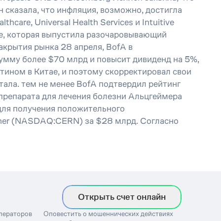
 сказала, что инфляция, возможно, достигла
care, Universal Health Services и Intuitive
re, которая выпустила разочаровывающий
акрытия рынка 28 апреля, BofA в
сумму более $70 млрд и повысит дивиденд на 5%,
тином в Китае, и поэтому скорректировал свои
тала. тем не менее BofA подтвердил рейтинг
о препарата для лечения болезни Альцгеймера
 для получения положительного
rner (NASDAQ:CERN) за $28 млрд. Согласно
Открыть счет онлайн
операторов
Оповестить о мошеннических действиях