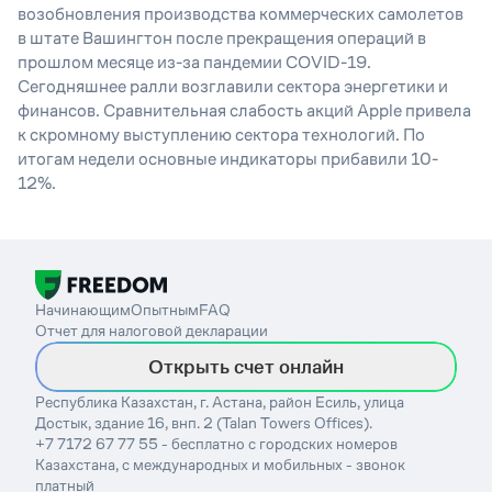
возобновления производства коммерческих самолетов
в штате Вашингтон после прекращения операций в
прошлом месяце из-за пандемии COVID-19.
Сегодняшнее ралли возглавили сектора энергетики и
финансов. Сравнительная слабость акций Apple привела
к скромному выступлению сектора технологий. По
итогам недели основные индикаторы прибавили 10-
12%.
Начинающим
Опытным
FAQ
Отчет для налоговой декларации
Открыть счет онлайн
Республика Казахстан, г. Астана, район Есиль, улица
Достык, здание 16, внп. 2 (Talan Towers Offices).
+7 7172 67 77 55 - бесплатно с городских номеров
Казахстана, с международных и мобильных - звонок
платный