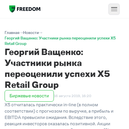
Главная
Новости
Георгий Ващенко: Участники рынка переоценили успехи X5
Retail Group
Георгий Ващенко:
Участники рынка
переоценили успехи X5
Retail Group
Биржевые новости
16 августа 2019, 16:20
X5 отчиталась практически in-line (в полном
соответствии) с прогнозом по выручке, а прибыль и
EBITDA превысили ожидания. Вследствие этого,
реакция инвесторов оказалась позитивной. Акции